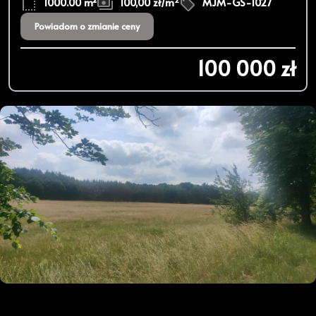
1000.00 m²
100,00 zł/m
MJM-GS-1027
Powiadom o zmianie ceny
100 000 zł