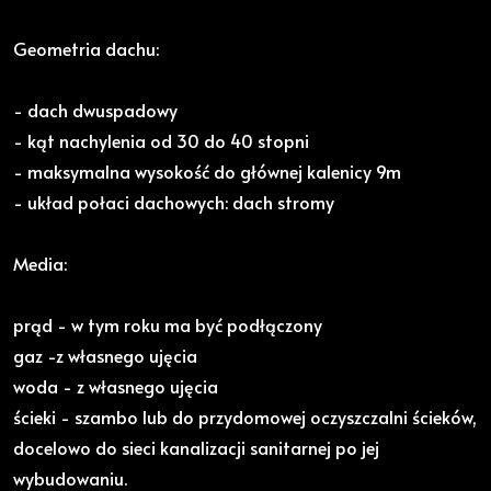
Geometria dachu:
- dach dwuspadowy
- kąt nachylenia od 30 do 40 stopni
- maksymalna wysokość do głównej kalenicy 9m
- układ połaci dachowych: dach stromy
Media:
prąd - w tym roku ma być podłączony
gaz -z własnego ujęcia
woda - z własnego ujęcia
ścieki - szambo lub do przydomowej oczyszczalni ścieków,
docelowo do sieci kanalizacji sanitarnej po jej
wybudowaniu.