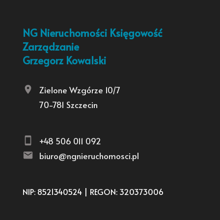
NG Nieruchomości Księgowość
Zarządzanie
Grzegorz Kowalski
Zielone Wzgórze 10/7
70-781 Szczecin
+48 506 011 092
biuro@ngnieruchomosci.pl
NIP: 8521340524 | REGON: 320373006