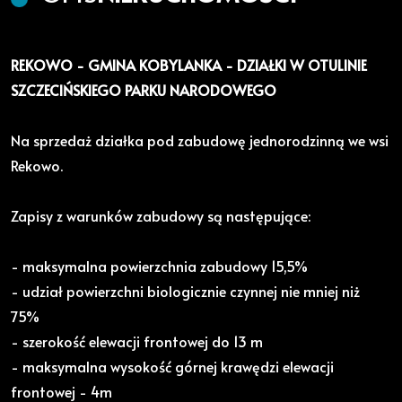
REKOWO - GMINA KOBYLANKA - DZIAŁKI W OTULINIE
SZCZECIŃSKIEGO PARKU NARODOWEGO
Na sprzedaż działka pod zabudowę jednorodzinną we wsi
Rekowo.
Zapisy z warunków zabudowy są następujące:
- maksymalna powierzchnia zabudowy 15,5%
- udział powierzchni biologicznie czynnej nie mniej niż
75%
- szerokość elewacji frontowej do 13 m
- maksymalna wysokość górnej krawędzi elewacji
frontowej - 4m