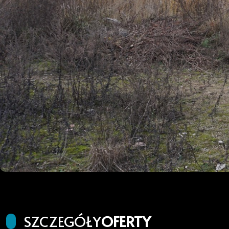
SZCZEGÓŁY
OFERTY