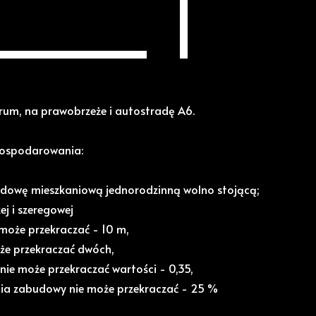
rum, na prawobrzeże i autostradę A6.
agospodarowania:
dowę mieszkaniową jednorodzinną wolno stojącą;
ej i szeregowej
może przekraczać - 10 m,
oże przekraczać dwóch,
nie może przekraczać wartości - 0,35,
ia zabudowy nie może przekraczać - 25 %