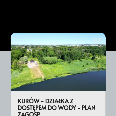
Dodaj do ul
KURÓW - DZIAŁKA Z
DOSTĘPEM DO WODY - PLAN
ZAGOSP.