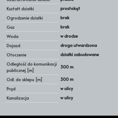
prostokąt
Kształt działki
brak
Ogrodzenie działki
brak
Gaz
w drodze
Woda
droga utwardzona
Dojazd
działki zabudowane
Otoczenie
Odległość do komunikacji
300 m
publicznej [m]
300 m
Odl. do sklepu [m]
w ulicy
Prąd
w ulicy
Kanalizacja