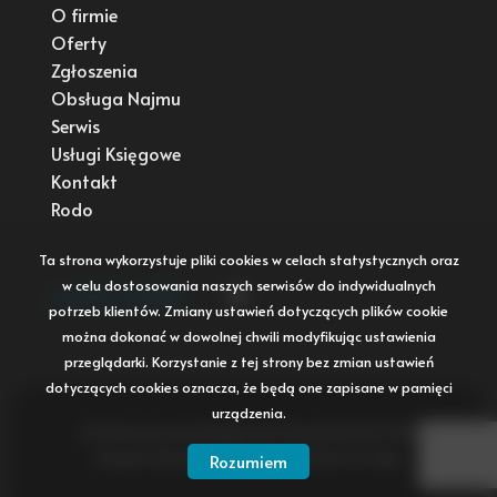
O firmie
Oferty
Zgłoszenia
Obsługa Najmu
Serwis
Usługi Księgowe
Kontakt
Rodo
Ta strona wykorzystuje pliki cookies w celach statystycznych oraz
w celu dostosowania naszych serwisów do indywidualnych
social media
Facebook
potrzeb klientów. Zmiany ustawień dotyczących plików cookie
można dokonać w dowolnej chwili modyfikując ustawienia
przeglądarki. Korzystanie z tej strony bez zmian ustawień
dotyczących cookies oznacza, że będą one zapisane w pamięci
urządzenia.
NG Nieruchomości Księgowość Zarządzanie © 2026
Program dla biur nieruchomości
Galactica Virgo
Rozumiem