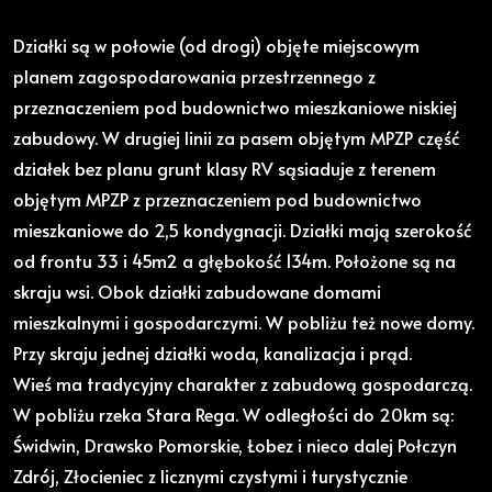
Działki są w połowie (od drogi) objęte miejscowym
planem zagospodarowania przestrzennego z
przeznaczeniem pod budownictwo mieszkaniowe niskiej
zabudowy. W drugiej linii za pasem objętym MPZP część
działek bez planu grunt klasy RV sąsiaduje z terenem
objętym MPZP z przeznaczeniem pod budownictwo
mieszkaniowe do 2,5 kondygnacji. Działki mają szerokość
od frontu 33 i 45m2 a głębokość 134m. Położone są na
skraju wsi. Obok działki zabudowane domami
mieszkalnymi i gospodarczymi. W pobliżu też nowe domy.
Przy skraju jednej działki woda, kanalizacja i prąd.
Wieś ma tradycyjny charakter z zabudową gospodarczą.
W pobliżu rzeka Stara Rega. W odległości do 20km są:
Świdwin, Drawsko Pomorskie, Łobez i nieco dalej Połczyn
Zdrój, Złocieniec z licznymi czystymi i turystycznie