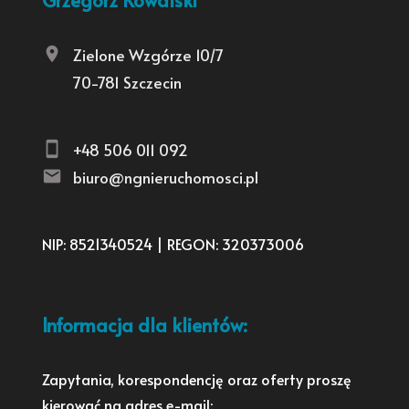
Grzegorz Kowalski
Zielone Wzgórze 10/7
70-781 Szczecin
+48 506 011 092
biuro@ngnieruchomosci.pl
NIP: 8521340524 | REGON: 320373006
Informacja dla klientów:
Zapytania, korespondencję oraz oferty proszę
kierować na adres e-mail: