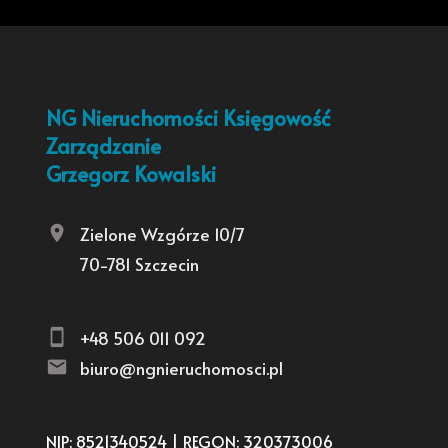
NG Nieruchomości Księgowość
Zarządzanie
Grzegorz Kowalski
Zielone Wzgórze 10/7
70-781 Szczecin
+48 506 011 092
biuro@ngnieruchomosci.pl
NIP: 8521340524 | REGON: 320373006