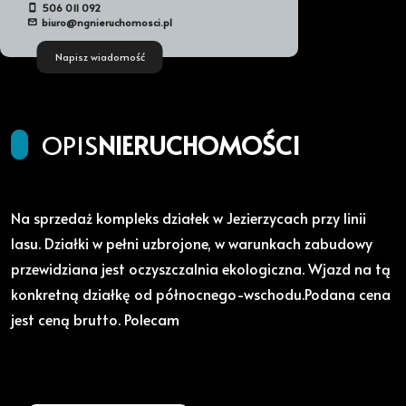
506 011 092
biuro@ngnieruchomosci.pl
Napisz wiadomość
OPIS
NIERUCHOMOŚCI
Na sprzedaż kompleks działek w Jezierzycach przy linii
lasu. Działki w pełni uzbrojone, w warunkach zabudowy
przewidziana jest oczyszczalnia ekologiczna. Wjazd na tą
konkretną działkę od północnego-wschodu.Podana cena
jest ceną brutto. Polecam