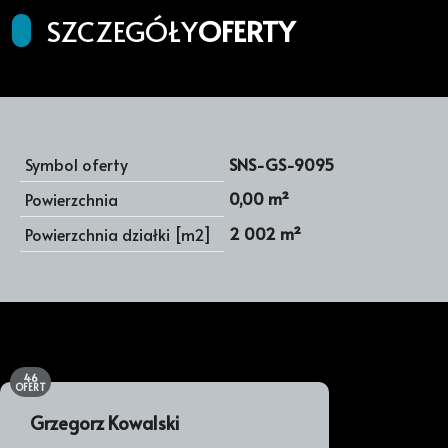
SZCZEGÓŁY
OFERTY
Symbol oferty
SNS-GS-9095
0,00 m²
Powierzchnia
2 002 m²
Powierzchnia działki [m2]
46
OFERT
Grzegorz Kowalski