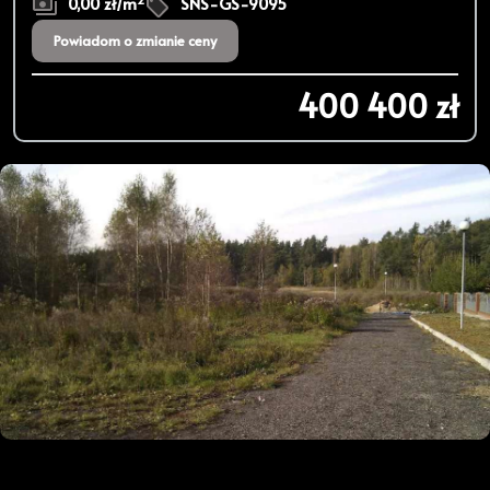
0,00 zł/m
SNS-GS-9095
Powiadom o zmianie ceny
400 400 zł