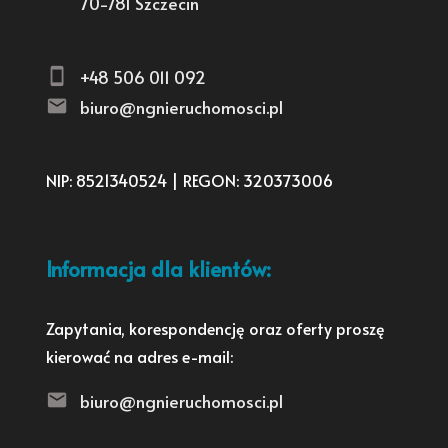
70-781 Szczecin
+48 506 011 092
biuro@ngnieruchomosci.pl
NIP: 8521340524 | REGON: 320373006
Informacja dla klientów:
Zapytania, korespondencję oraz oferty proszę
kierować na adres e-mail:
biuro@ngnieruchomosci.pl