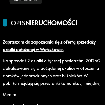
OPIS
NIERUCHOMOŚCI
Zapraszam do zapoznania się z ofertą sprzedaży
działki położonej w Wołczkowie.
Na sprzedaż 2 działki o łącznej powierzchni 2012m2
zlokalizowane się w pożądanej okolicy w otoczeniu
domków jednorodzinnych oraz bliźniaków. W
pobliżu znajdują się przystanki komunikacji miejskiej.
Media: