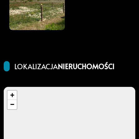
LOKALIZACJA
NIERUCHOMOŚCI
+
−