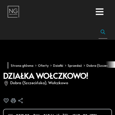
Strona główna
Oferty
Działki
Sprzedaż
Dobra (Szczecińsk
DZIAŁKA WOŁCZKOWO!
Dobra (Szczecińska), Wołczkowo
Dodaj do ulubionych
Drukuj
Udostępnij
2