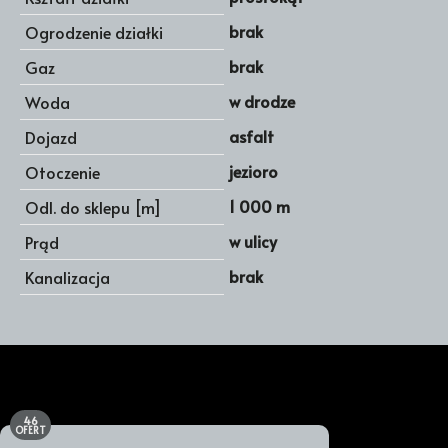
brak
Ogrodzenie działki
brak
Gaz
w drodze
Woda
asfalt
Dojazd
jezioro
Otoczenie
1 000 m
Odl. do sklepu [m]
w ulicy
Prąd
brak
Kanalizacja
46
OFERT