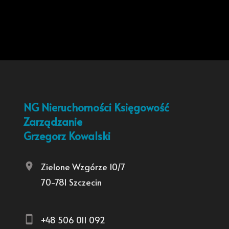
NG Nieruchomości Księgowość
Zarządzanie
Grzegorz Kowalski
Zielone Wzgórze 10/7
70-781 Szczecin
+48 506 011 092