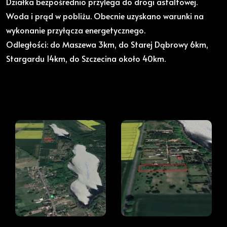
Działka bezpośrednio przylega do drogi asfaltowej.
Woda i prąd w pobliżu. Obecnie uzyskano warunki na
wykonanie przyłącza energetycznego.
Odległości: do Maszewa 3km, do Starej Dąbrowy 6km,
Stargardu 14km, do Szczecina około 40km.