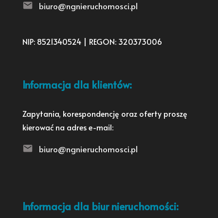
biuro@ngnieruchomosci.pl
NIP: 8521340524 | REGON: 320373006
Informacja dla klientów:
Zapytania, korespondencję oraz oferty proszę
kierować na adres e-mail:
biuro@ngnieruchomosci.pl
Informacja dla biur nieruchomości: