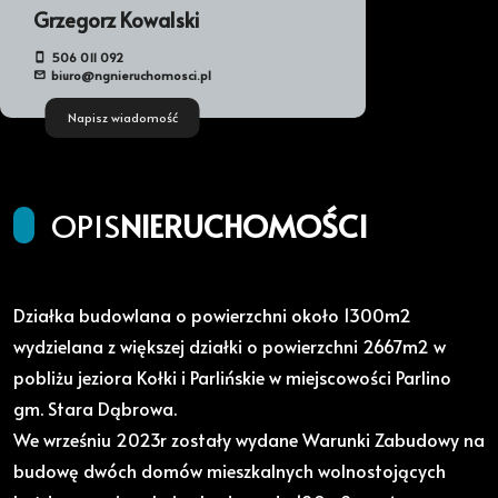
Grzegorz Kowalski
506 011 092
biuro@ngnieruchomosci.pl
Napisz wiadomość
OPIS
NIERUCHOMOŚCI
Działka budowlana o powierzchni około 1300m2
wydzielana z większej działki o powierzchni 2667m2 w
pobliżu jeziora Kołki i Parlińskie w miejscowości Parlino
gm. Stara Dąbrowa.
We wrześniu 2023r zostały wydane Warunki Zabudowy na
budowę dwóch domów mieszkalnych wolnostojących