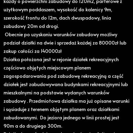
każdy o powierzchni zabudowy do 120m2, parterowe z
użytkowym poddaszem, wysokość do kalenicy 9m,
szerokość frontu do 12m, dach dwuspadowy, linia
zabudowy 20m od drogi.
Obecnie po uzyskaniu warunków zabudowy możliwy
podział działki na dwie i sprzedaż każdej za 80000zł lub
zakup całości za 140000zł
Działka położona jest w rejonie działek rekreacyjnych
częściowo objętych miejscowym planem
zagospodarowania pod zabudowę rekreacyjną a część
działek jest zabudowywana budynkami rekreacyjnymi lub
mieszkalnymi na podstawie wydanych warunków
zabudowy . Przedmiotowa działka ma już opisane warunki
i sąsiaduje z terenem objętym planem oraz działkami
zabudowanymi. Do jeziora jednego w linii prostej jest
90m a do drugiego 300m.