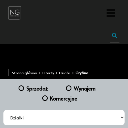
Strona główna
Oferty
Działki
Gryfino
Sprzedaż
Wynajem
Komercyjne