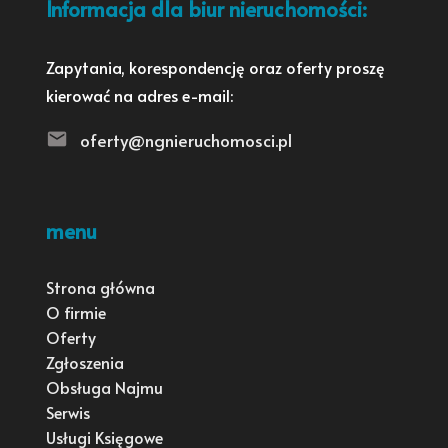
Informacja dla biur nieruchomości:
Zapytania, korespondencję oraz oferty proszę
kierować na adres e-mail:
oferty@ngnieruchomosci.pl
menu
Strona główna
O firmie
Oferty
Zgłoszenia
Obsługa Najmu
Serwis
Usługi Księgowe