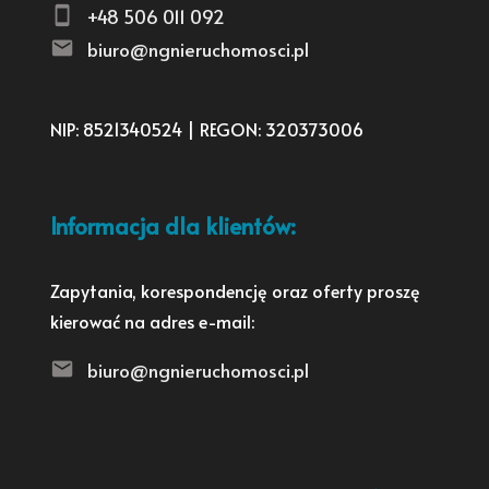
+48 506 011 092
biuro@ngnieruchomosci.pl
NIP: 8521340524 | REGON: 320373006
Informacja dla klientów:
Zapytania, korespondencję oraz oferty proszę
kierować na adres e-mail:
biuro@ngnieruchomosci.pl