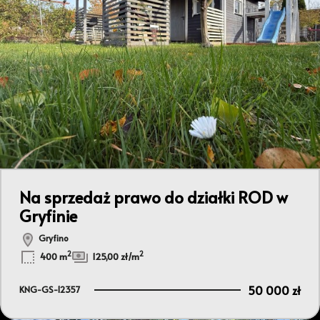
Na sprzedaż prawo do działki ROD w
Gryfinie
Gryfino
2
2
400 m
125,00 zł/m
50 000 zł
KNG-GS-12357