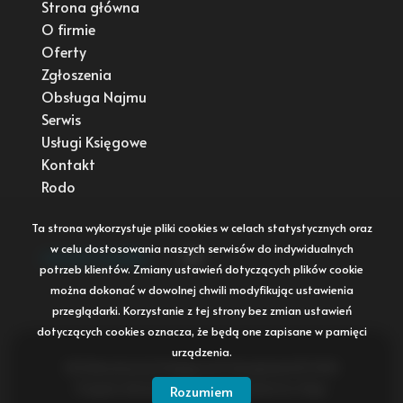
Strona główna
O firmie
Oferty
Zgłoszenia
Obsługa Najmu
Serwis
Usługi Księgowe
Kontakt
Rodo
Ta strona wykorzystuje pliki cookies w celach statystycznych oraz
w celu dostosowania naszych serwisów do indywidualnych
social media
Facebook
potrzeb klientów. Zmiany ustawień dotyczących plików cookie
można dokonać w dowolnej chwili modyfikując ustawienia
przeglądarki. Korzystanie z tej strony bez zmian ustawień
dotyczących cookies oznacza, że będą one zapisane w pamięci
urządzenia.
NG Nieruchomości Księgowość Zarządzanie © 2026
Program dla biur nieruchomości
Galactica Virgo
Rozumiem