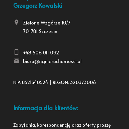
Grzegorz Kowalski
Zielone Wzgórze 10/7
70-781 Szczecin
+48 506 011 092
biuro@ngnieruchomosci.pl
NIP: 8521340524 | REGON: 320373006
Informacja dla klientów:
Zapytania, korespondencję oraz oferty proszę