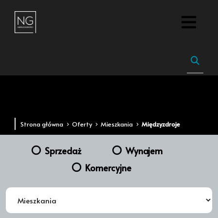
Strona główna
Oferty
Mieszkania
Międzyzdroje
Sprzedaż
Wynajem
Komercyjne